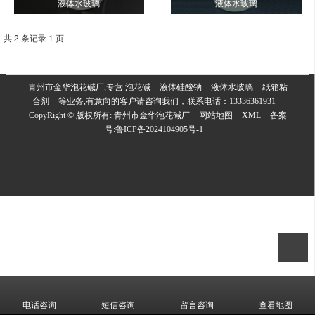
液体水玻璃
液体水玻璃
共 2 条记录 1 页
青州市金华泡花碱厂,专营
泡花碱
液体硅酸钠
液体水玻璃
纸箱粘
合剂
等业务,有意向的客户请咨询我们，联系电话：
13336361931
CopyRight © 版权所有:
青州市金华泡花碱厂
网站地图
XML
备案
号:
鲁ICP备2024104905号-1
电话咨询
短信咨询
留言咨询
查看地图