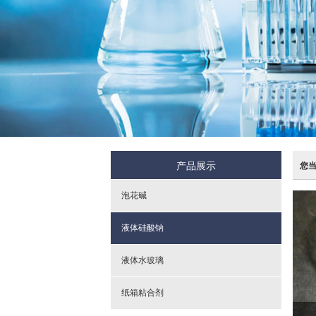
产品展示
您
泡花碱
液体硅酸钠
液体水玻璃
纸箱粘合剂