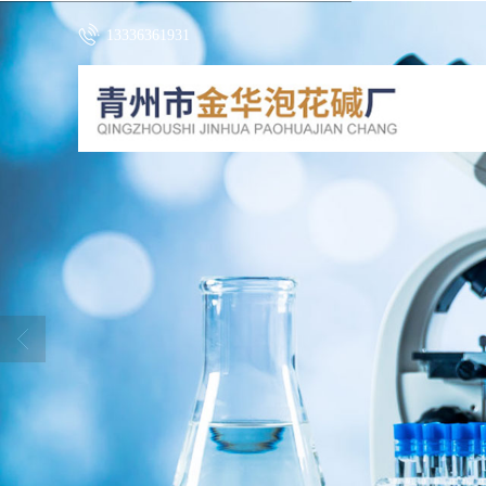
13336361931