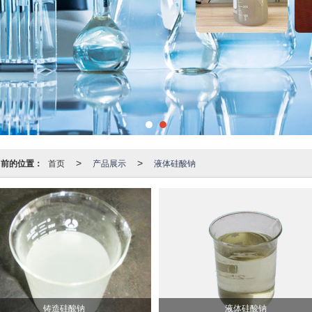
当前的位置：
首页
产品展示
液体硅酸钠
>
>
铸造硅酸钠
液体硅酸钠